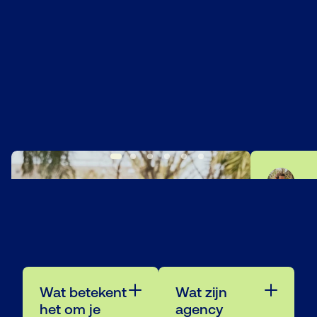
Boek een gratis Standards Assessment
Wat betekent
Wat zijn
het om je
agency