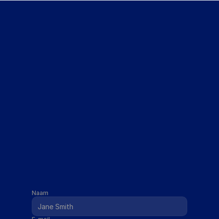
Ontvang De Cursus Gratis
Naam